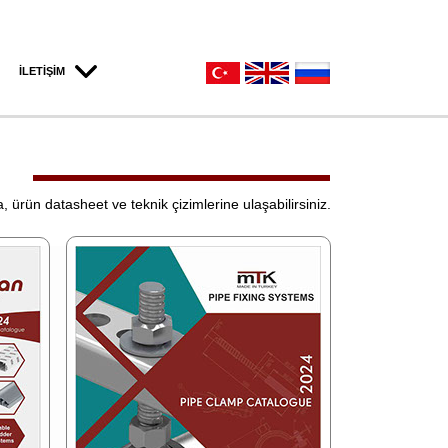
İLETİŞİM
 ürün datasheet ve teknik çizimlerine ulaşabilirsiniz.