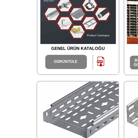
GENEL ÜRÜN KATALOĞU
B
GÖRÜNTÜLE
G