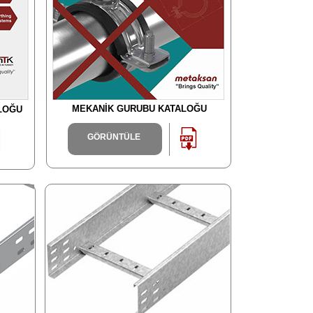
MEKANİK GURUBU KATALOĞU
ALOĞU
GÖRÜNTÜLE