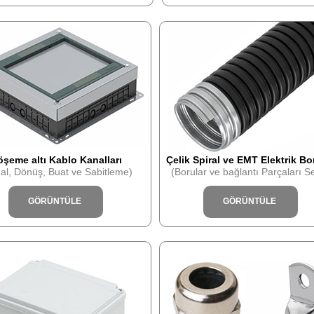
şeme altı Kablo Kanalları
Çelik Spiral ve EMT Elektrik Bor
al, Dönüş, Buat ve Sabitleme)
(Borular ve bağlantı Parçaları Se
GÖRÜNTÜLE
GÖRÜNTÜLE