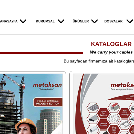
ANASAYFA
KURUMSAL
ÜRÜNLER
DOSYALAR
KATALOGLAR
We carry your cables
Bu sayfadan firmamıza ait kataloglara,