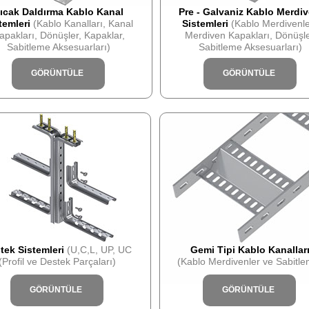
ıcak Daldırma Kablo Kanal
Pre - Galvaniz Kablo Merdiv
temleri
(Kablo Kanalları, Kanal
Sistemleri
(Kablo Merdivenle
apakları, Dönüşler, Kapaklar,
Merdiven Kapakları, Dönüşle
Sabitleme Aksesuarları)
Sabitleme Aksesuarları)
GÖRÜNTÜLE
GÖRÜNTÜLE
tek Sistemleri
(U,C,L, UP, UC
Gemi Tipi Kablo Kanallar
(Profil ve Destek Parçaları)
(Kablo Merdivenler ve Sabitle
GÖRÜNTÜLE
GÖRÜNTÜLE