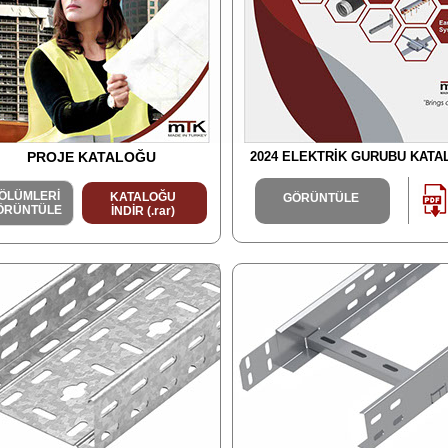
PROJE KATALOĞU
2024 ELEKTRİK GURUBU KAT
ÖLÜMLERİ
KATALOĞU
GÖRÜNTÜLE
ÖRÜNTÜLE
İNDİR (.rar)