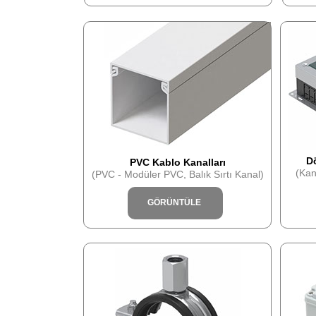
Dö
PVC Kablo Kanalları
(Kan
(PVC - Modüler PVC, Balık Sırtı Kanal)
GÖRÜNTÜLE