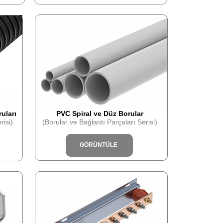
uları
PVC Spiral ve Düz Borular
risi)
(Borular ve Bağlantı Parçaları Serisi)
GÖRÜNTÜLE